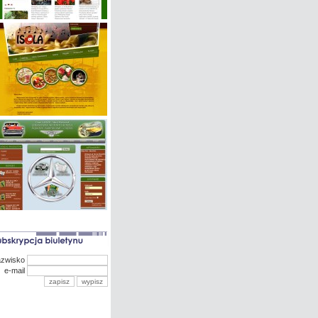
azwisko
e-mail