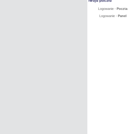
Logowanie -
Poczta
Logowanie -
Panel