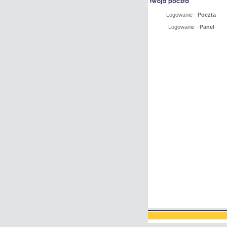
Logowanie -
Poczta
Logowanie -
Panel